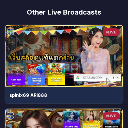
Other Live Broadcasts
LIVE
spinix69 ARI888
LIVE