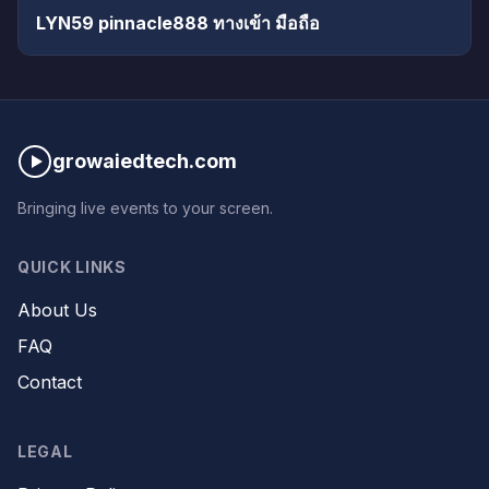
LYN59 pinnacle888 ทางเข้า มือถือ
growaiedtech.com
Bringing live events to your screen.
QUICK LINKS
About Us
FAQ
Contact
LEGAL