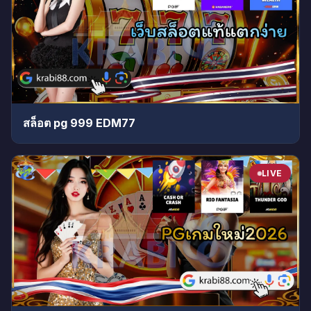
สล็อต pg 999 EDM77
LIVE