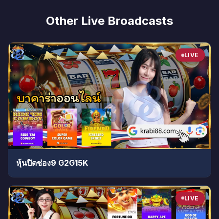
Other Live Broadcasts
LIVE
หุ้นปิดช่อง9 G2G15K
LIVE