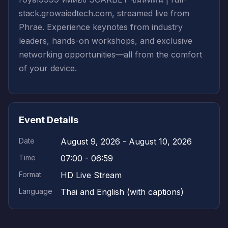
stack.growaiedtech.com, streamed live from
Phrae. Experience keynotes from industry
leaders, hands-on workshops, and exclusive
networking opportunities—all from the comfort
of your device.
Event Details
Date
August 9, 2026 - August 10, 2026
Time
07:00 - 06:59
Format
HD Live Stream
Language
Thai and English (with captions)