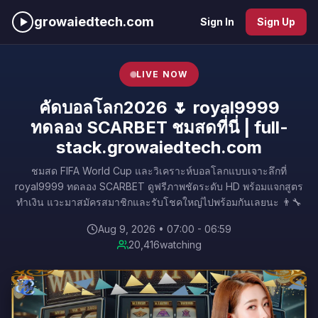
growaiedtech.com
Sign In
Sign Up
LIVE NOW
คัดบอลโลก2026 🌷 royal9999
ทดลอง SCARBET ชมสดที่นี่ | full-
stack.growaiedtech.com
ชมสด FIFA World Cup และวิเคราะห์บอลโลกแบบเจาะลึกที่
royal9999 ทดลอง SCARBET ดูฟรีภาพชัดระดับ HD พร้อมแจกสูตร
ทำเงิน แวะมาสมัครสมาชิกและรับโชคใหญ่ไปพร้อมกันเลยนะ 👨‍🔧
Aug 9, 2026 • 07:00 - 06:59
20,416
watching