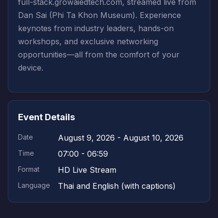
full-stack.growaiedtech.com, streamed live from
Dan Sai (Phi Ta Khon Museum). Experience
keynotes from industry leaders, hands-on
workshops, and exclusive networking
opportunities—all from the comfort of your
device.
Event Details
Date
August 9, 2026 - August 10, 2026
Time
07:00 - 06:59
Format
HD Live Stream
Language
Thai and English (with captions)