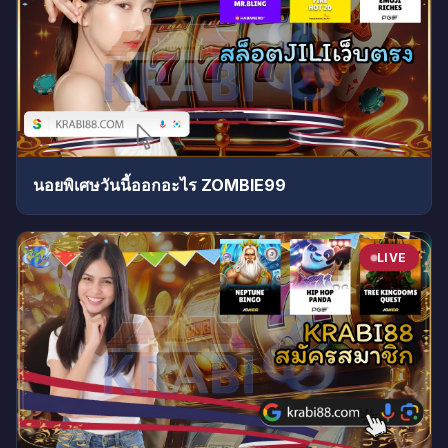
นอยพิเศษวันนี้ออกอะไร ZOMBIE99
LIVE