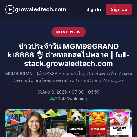
growaiedtech.com
Sign In
Sign Up
LIVE NOW
ข่าวประจำวัน MGM99GRAND
kt8888 👌 ถ่ายทอดสดไม่พลาด | full-
stack.growaiedtech.com
MGM99GRAND 🏳️ kt8888 ข่าวน่าสนใจทุกวัน เรื่องราวที่น่าติดตาม
วิเคราะห์น่าสนใจ ข้อมูลครบถ้วน รับชมฟรีตลอด24ชม ดูเลย
Aug 9, 2026 • 07:00 - 06:59
20,416
watching