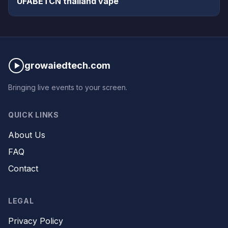
UFABETCN thailand vape
growaiedtech.com
Bringing live events to your screen.
QUICK LINKS
About Us
FAQ
Contact
LEGAL
Privacy Policy