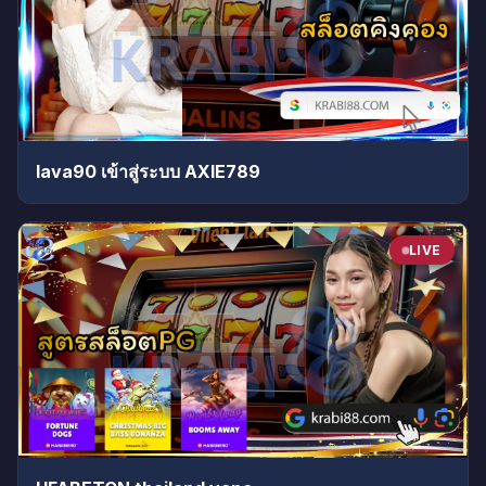
lava90 เข้าสู่ระบบ AXIE789
LIVE