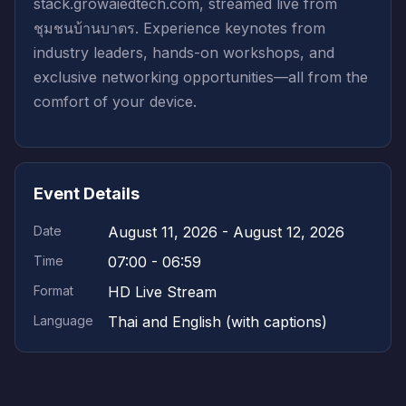
stack.growaiedtech.com, streamed live from
ชุมชนบ้านบาตร. Experience keynotes from
industry leaders, hands-on workshops, and
exclusive networking opportunities—all from the
comfort of your device.
Event Details
Date
August 11, 2026 - August 12, 2026
Time
07:00 - 06:59
Format
HD Live Stream
Language
Thai and English (with captions)