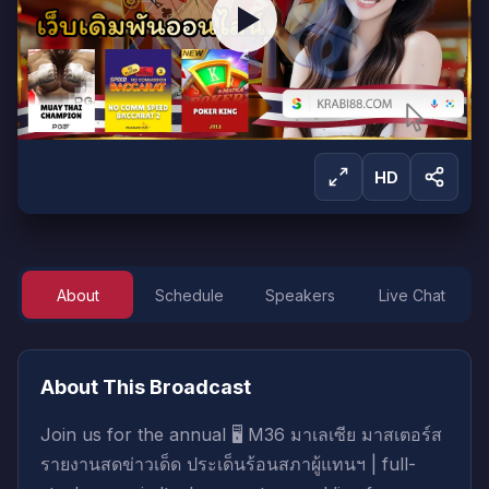
HD
About
Schedule
Speakers
Live Chat
Sign in to Watch
Sign in to start watching this live broadcast.
About This Broadcast
Sign In
Create Account
Join us for the annual 🖥️ M36 มาเลเซีย มาสเตอร์ส
รายงานสดข่าวเด็ด ประเด็นร้อนสภาผู้แทนฯ | full-