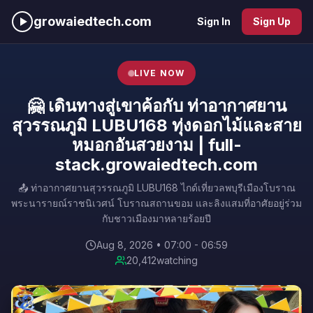
growaiedtech.com
Sign In
Sign Up
LIVE NOW
🤗 เดินทางสู่เขาค้อกับ ท่าอากาศยาน
สุวรรณภูมิ LUBU168 ทุ่งดอกไม้และสาย
หมอกอันสวยงาม | full-
stack.growaiedtech.com
📤 ท่าอากาศยานสุวรรณภูมิ LUBU168 ไกด์เที่ยวลพบุรีเมืองโบราณ
พระนารายณ์ราชนิเวศน์ โบราณสถานขอม และลิงแสมที่อาศัยอยู่ร่วม
กับชาวเมืองมาหลายร้อยปี
Aug 8, 2026 • 07:00 - 06:59
20,412
watching