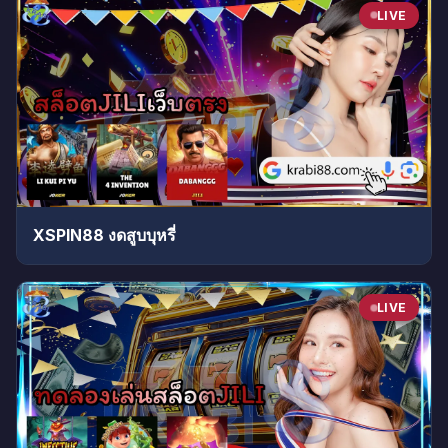
LIVE
XSPIN88 งดสูบบุหรี่
LIVE