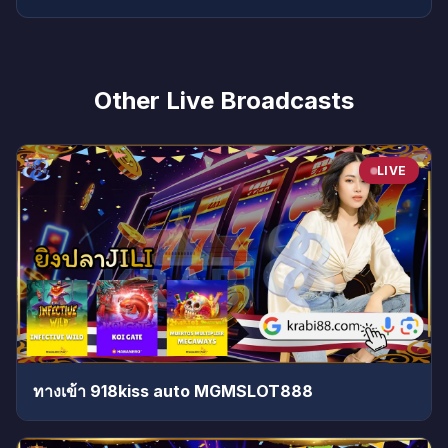
Other Live Broadcasts
LIVE
ทางเข้า 918kiss auto MGMSLOT888