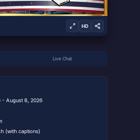
HD
Live Chat
 - August 8, 2026
m
sh (with captions)