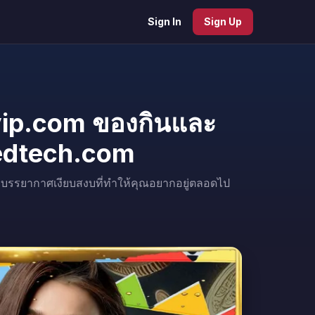
Sign In
Sign Up
ip.com ของกินและ
aiedtech.com
บรรยากาศเงียบสงบที่ทำให้คุณอยากอยู่ตลอดไป