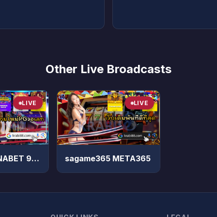
Other Live Broadcasts
LIVE
LIVE
wewin88 DNABET 999
sagame365 META365