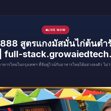
LIVE NOW
88 สูตรแกงมัสมั่นไก่ต้นตำ
 | full-stack.growaiedtec
ไทยในกรุงเทพฯ ที่จับคู่ไวน์กับอาหารไทยได้อย่างลงตัว ไม่ว่