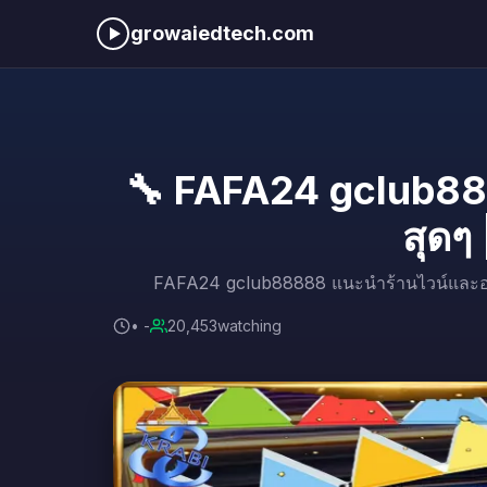
growaiedtech.com
🔧 FAFA24 gclub888
สุดๆ
FAFA24 gclub88888 แนะนำร้านไวน์และอาหาร
• -
20,408
watching