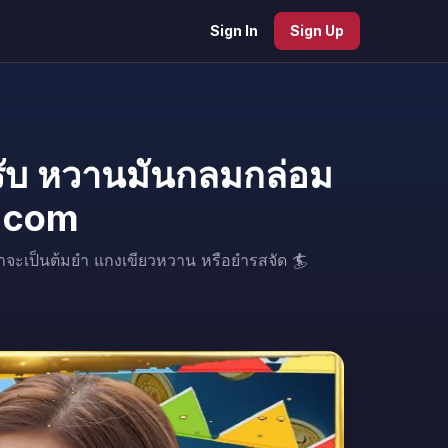
Sign In
Sign Up
รับ หวานมันกลมกล่อม
h.com
าจะเป็นต้มยำ แกงเขียวหวาน หรือยำรสจัด 🏄