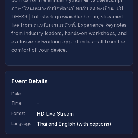
Join us for the annual Python 👄 vs JavaScript
ภาษาไหนเหมาะกับนักพัฒนาไทยกับ ลง ทะเบียน u31
DEE89 | full-stack.growaiedtech.com, streamed
live from ถนนนิมมานเหมินท์. Experience keynotes
from industry leaders, hands-on workshops, and
exclusive networking opportunities—all from the
comfort of your device.
Event Details
Date
Time
-
Format
HD Live Stream
Language
Thai and English (with captions)