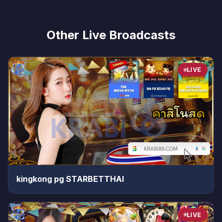
Other Live Broadcasts
LIVE
kingkong pg STARBETTHAI
LIVE