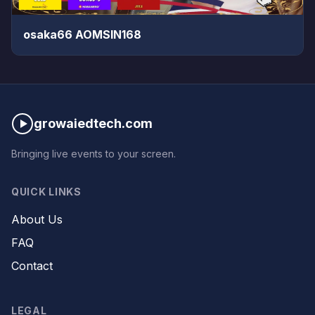
osaka66 AOMSIN168
growaiedtech.com
Bringing live events to your screen.
QUICK LINKS
About Us
FAQ
Contact
LEGAL